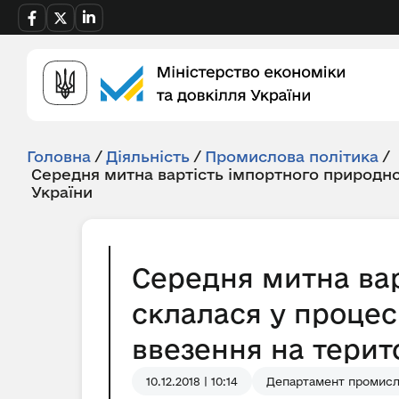
Головна
/
Діяльність
/
Промислова політика
/
Середня митна вартість імпортного природно
України
Середня митна вар
склалася у процес
ввезення на територ
10.12.2018 | 10:14
Департамент промисл