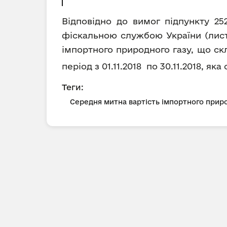
Відповідно до вимог підпункту 25
фіскальною службою України (лист 
імпортного природного газу, що ск
період з 01.11.2018 по 30.11.2018, як
Теги:
Середня митна вартість імпортного приро