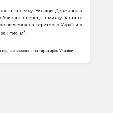
ткового кодексу України Державною
) обчислено середню митну вартість
ас ввезення на територію України в
3
за 1 тис. м
.
 під час ввезення на територію України