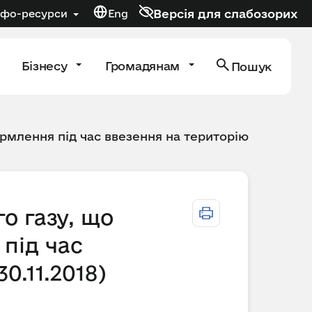
Версія для слабозорих
нфо-ресурси
Eng
Бізнесу
Громадянам
Пошук
рмлення під час ввезення на територію
о газу, що
під час
0.11.2018)