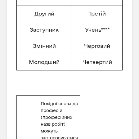
Другий
Третій
Заступник
Учень****
Змінний
Черговий
Молодший
Четвертий
Похідні слова до
професій
(професійних
назв робіт)
можуть
застосовуватися