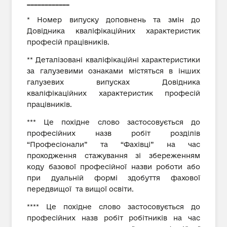
____________
* Номер випуску доповнень та змін до
Довідника кваліфікаційних характеристик
професій працівників.
** Деталізовані кваліфікаційні характеристики
за галузевими ознаками містяться в інших
галузевих випусках Довідника
кваліфікаційних характеристик професій
працівників.
*** Це похідне слово застосовується до
професійних назв робіт розділів
“Професіонали” та “Фахівці” на час
проходження стажування зі збереженням
коду базової професійної назви роботи або
при дуальній формі здобуття фахової
передвищої та вищої освіти.
**** Це похідне слово застосовується до
професійних назв робіт робітників на час