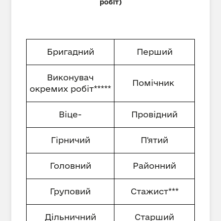
робіт)
Бригадний
Перший
Виконувач
Помічник
окремих робіт*****
Віце-
Провідний
Гірничий
П'ятий
Головний
Районний
Груповий
Стажист***
Дільничний
Старший