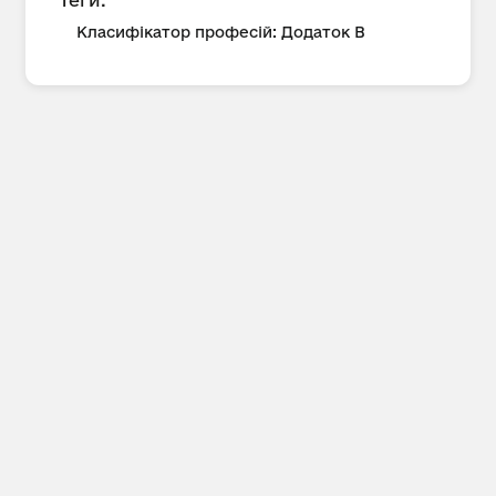
Теги:
Класифікатор професій: Додаток В