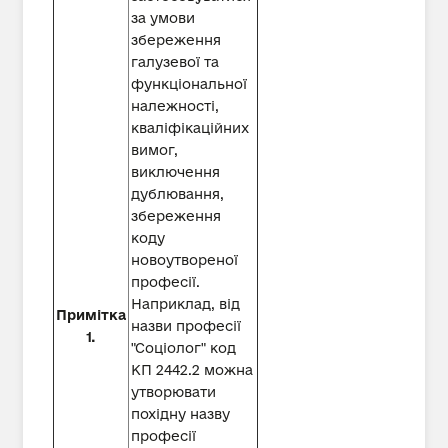
за умови
збереження
галузевої та
функціональної
належності,
кваліфікаційних
вимог,
виключення
дублювання,
збереження
коду
новоутвореної
професії.
Наприклад, від
Примітка
назви професії
1.
"Соціолог" код
КП 2442.2 можна
утворювати
похідну назву
професії