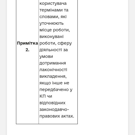
користувача
термінами та
словами, які
уточнюють
місце роботи,
виконувані
Примітка
роботи, сферу
2.
діяльності за
умови
дотримання
лаконічності
викладення,
якщо інше не
передбачено у
КП чи
відповідних
законодавчо-
правових актах.