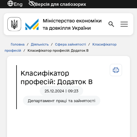
Eng
Версія для слабозорих
Головна
/
Діяльність
/
Сфера зайнятості
/
Класифікатор
професій
/
Класифікатор професій: Додаток В
Класифікатор
професій: Додаток В
25.12.2024 | 09:23
Департамент праці та зайнятості