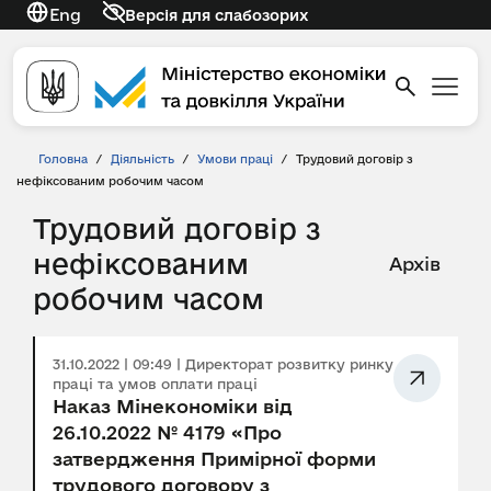
Eng
Версія для слабозорих
Головна
/
Діяльність
/
Умови праці
/
Трудовий договір з
нефіксованим робочим часом
Трудовий договір з
нефіксованим
Архів
робочим часом
31.10.2022 | 09:49 | Директорат розвитку ринку
праці та умов оплати праці
Наказ Мінекономіки від
26.10.2022 № 4179 «Про
затвердження Примірної форми
трудового договору з