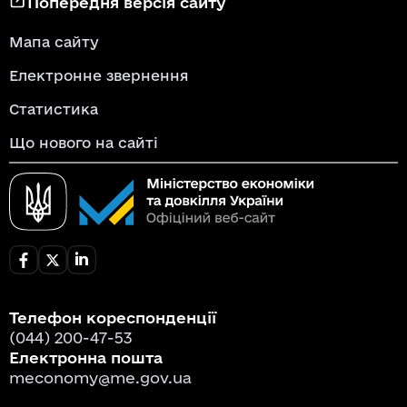
Попередня версія сайту
Мапа сайту
Електронне звернення
Статистика
Що нового на сайті
Телефон кореспонденції
(044) 200-47-53
Електронна пошта
meconomy@me.gov.ua