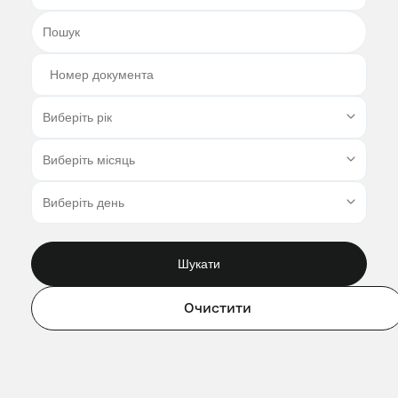
Шукати
Очистити