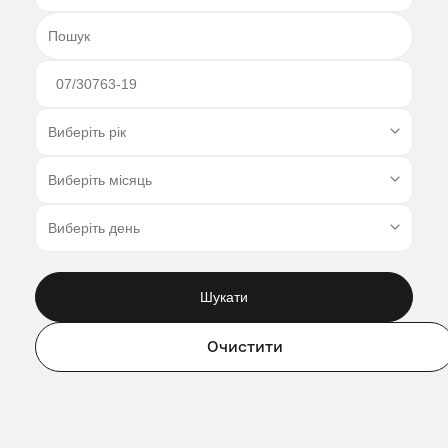
Шукати
Очистити