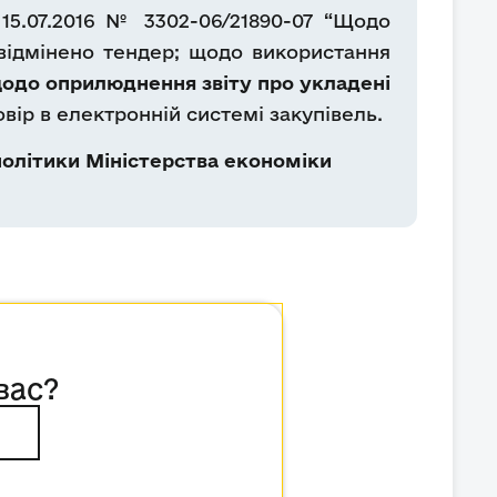
15.07.2016 № 3302-06/21890-07 “Щодо
 відмінено тендер; щодо використання
одо оприлюднення звіту про укладені
вір в електронній системі закупівель.
олітики Міністерства економіки
вас?