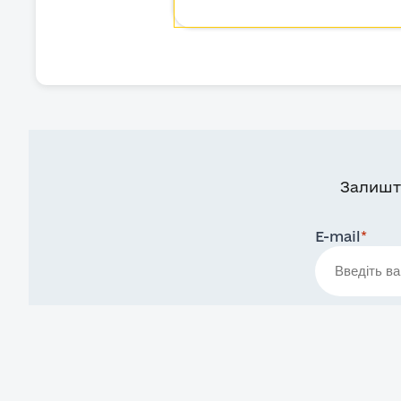
Залишт
E-mail
*