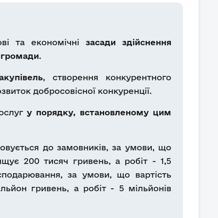
ові та економічні
засади здійснення
ї громади
.
акупівель
, створення конкурентного
озвиток добросовісної конкуренції.
послуг
у порядку, встановленому цим
совується до замовників, за умови, що
ищує 200 тисяч гривень, а робіт - 1,5
сподарювання, за умови, що вартість
льйон гривень, а робіт - 5 мільйонів