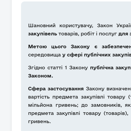
Шановний користувачу, Закон Украї
закупівель
товарів, робіт і послуг
для 
Метою цього Закону
є забезпече
середовища
у сфері публічних закупі
Згідно статті 1 Закону
публічна закуп
Законом.
Сфера застосування
Закону визначен
вартість предмета закупівлі товару (
мільйона гривень; до замовників, я
предмета закупівлі товару (товарів)
гривень.