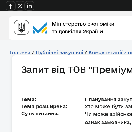
Головна
/
Публічні закупівлі
/
Консультації з 
Запит від ТОВ "Преміум
Тема:
Планування закуп
Тема розширена:
хто може бути за
Суть питання:
Чи може здійснюв
ознак замовника, 