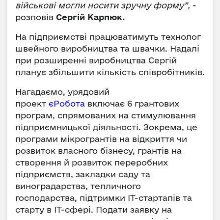
військові могли носити зручну форму”,
-
розповів
Сергій Карпюк.
На підприємстві працюватимуть технолог
швейного виробництва та швачки. Надалі
при розширенні виробництва Сергій
планує збільшити кількість співробітників.
Нагадаємо, урядовий
проект
єРобота
включає 6 грантових
програм, спрямованих на стимулювання
підприємницької діяльності. Зокрема, це
програми мікрогрантів на відкриття чи
розвиток власного бізнесу, грантів на
створення й розвиток переробних
підприємств, закладки саду та
виноградарства, тепличного
господарства, підтримки ІТ-стартапів та
старту в ІТ-сфері. Подати заявку на