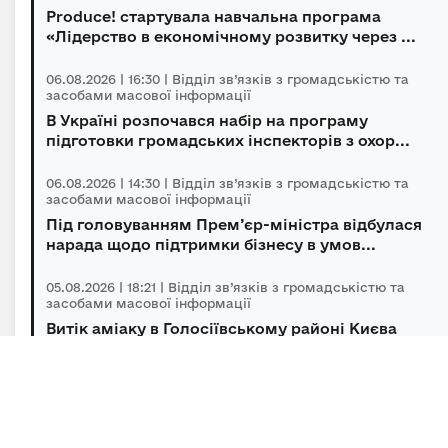
Produce! стартувала навчальна програма
«Лідерство в економічному розвитку через ...
06.08.2026 | 16:30 | Відділ зв’язків з громадськістю та
засобами масової інформації
В Україні розпочався набір на програму
підготовки громадських інспекторів з охор...
06.08.2026 | 14:30 | Відділ зв’язків з громадськістю та
засобами масової інформації
Під головуванням Прем’єр-міністра відбулася
нарада щодо підтримки бізнесу в умов...
05.08.2026 | 18:21 | Відділ зв’язків з громадськістю та
засобами масової інформації
Витік аміаку в Голосіївському районі Києва
оперативно локалізований, повторної з...
05.08.2026 | 15:45 | Відділ зв’язків з громадськістю та
засобами масової інформації
Підсумки гуманітарного розмінування за