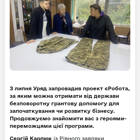
З липня Уряд запровадив проект єРобота,
за яким можна отримати від держави
безповоротну грантову допомогу для
започаткування чи розвитку бізнесу.
Продовжуємо знайомити вас з героями-
переможцями цієї програми.
Сергій Карпюк
із Рівного завдяки