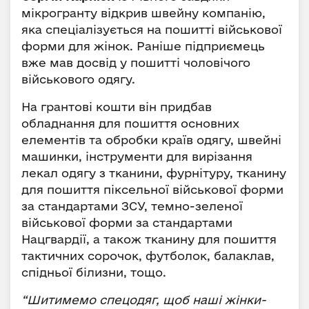
мікрогранту відкрив швейну компанію,
яка спеціалізується на пошитті військової
форми для жінок. Раніше підприємець
вже мав досвід у пошитті чоловічого
військового одягу.
На грантові кошти він придбав
обладнання для пошиття основних
елементів та обробки країв одягу, швейні
машинки, інструменти для вирізання
лекал одягу з тканини, фурнітуру, тканину
для пошиття піксельної військової форми
за стандартами ЗСУ, темно-зеленої
військової форми за стандартами
Нацгвардії, а також тканину для пошиття
тактичних сорочок, футболок, балаклав,
спідньої білизни, тощо.
“Шитимемо спецодяг, щоб наші жінки-