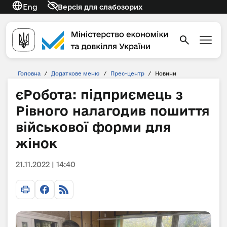
Eng
Версія для слабозорих
Головна
/
Додаткове меню
/
Прес-центр
/
Новини
єРобота: підприємець з
Рівного налагодив пошиття
військової форми для
жінок
21.11.2022 | 14:40