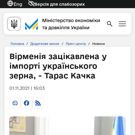
Eng
Версія для слабозорих
Головна
/
Додаткове меню
/
Прес-центр
/
Новини
Вірменія зацікавлена у
імпорті українського
зерна, - Тарас Качка
01.11.2021 | 16:03