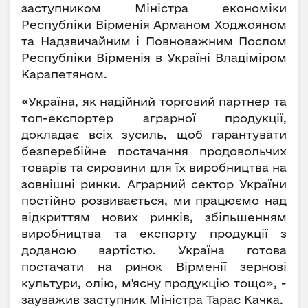
заступником Міністра економіки
Республіки Вірменія Арманом Ходжояном
та Надзвичайним і Повноважним Послом
Республіки Вірменія в Україні Владіміром
Карапетяном.
«Україна, як надійний торговий партнер та
топ-експортер аграрної продукції,
докладає всіх зусиль, щоб гарантувати
безперебійне постачання продовольчих
товарів та сировини для їх виробництва на
зовнішні ринки. Аграрний сектор України
постійно розвивається, ми працюємо над
відкриттям нових ринків, збільшенням
виробництва та експорту продукції з
доданою вартістю. Україна готова
постачати на ринок Вірменії зернові
культури, олію, м'ясну продукцію тощо», -
зауважив заступник Міністра Тарас Качка.