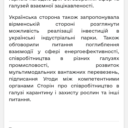
галузей взаємної зацікавленості.
Українська сторона також запропонувала
вірменській стороні розглянути
можливість реалізації інвестицій в
українські індустріальні парки. Також
обговорили питання поглиблення
взаємодії у сфері енергоефективності,
співробітництва в різних галузях
промисловості, розвиток
мультимодальних вантажних перевезень,
підписання Угоди між компетентними
органами Сторін про співробітництво в
галузі карантину і захисту рослин та інші
питання.