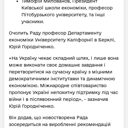
Тимофій Милованов, Президент
Київської школи економіки, професор
Пітсбурзького університету, та інші
учасники.
Очолить Раду професор Департаменту
економіки Університету Каліфорнії в Берклі,
Юрій Городніченко.
«На Україну чекає складний шлях, і лише вона
може виконати своє домашнє завдання і
перетворитися на сучасну країну з міцними
демократичними інститутами та динамічною
економікою. Міжнародне співтовариство
пропонує Україні непохитну підтримку під час
війни і в післявоєнний період», - зазначив
Юрій Городніченко.
Він додав, що новостворена Рада
зосередиться на виробленні рекомендацій