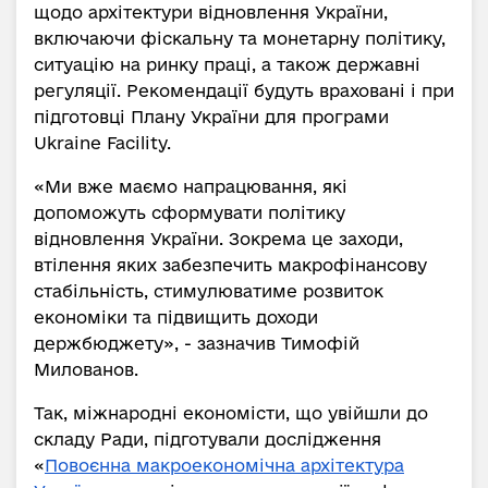
щодо архітектури відновлення України,
включаючи фіскальну та монетарну політику,
ситуацію на ринку праці, а також державні
регуляції. Рекомендації будуть враховані і при
підготовці Плану України для програми
Ukraine Facility.
«Ми вже маємо напрацювання, які
допоможуть сформувати політику
відновлення України. Зокрема це заходи,
втілення яких забезпечить макрофінансову
стабільність, стимулюватиме розвиток
економіки та підвищить доходи
держбюджету», - зазначив Тимофій
Милованов.
Так, міжнародні економісти, що увійшли до
складу Ради, підготували дослідження
«
Повоєнна макроекономічна архітектура