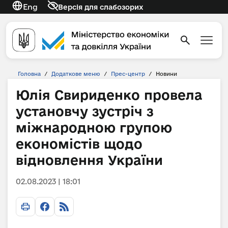
Eng
Версія для слабозорих
Головна
/
Додаткове меню
/
Прес-центр
/
Новини
Юлія Свириденко провела
установчу зустріч з
міжнародною групою
економістів щодо
відновлення України
02.08.2023 | 18:01