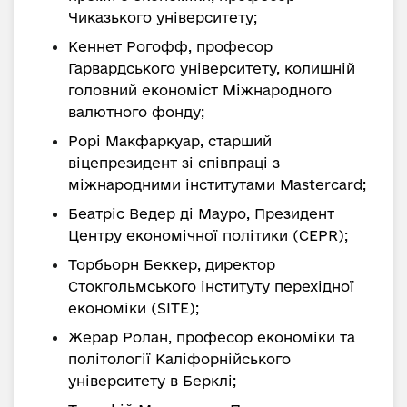
Чиказького університету;
Кеннет Рогофф, професор
Гарвардського університету, колишній
головний економіст Міжнародного
валютного фонду;
Рорі Макфаркуар, старший
віцепрезидент зі співпраці з
міжнародними інститутами Mastercard;
Беатріс Ведер ді Мауро, Президент
Центру економічної політики (CEPR);
Торбьорн Беккер, директор
Стокгольмського інституту перехідної
економіки (SITE);
Жерар Ролан, професор економіки та
політології Каліфорнійського
університету в Берклі;