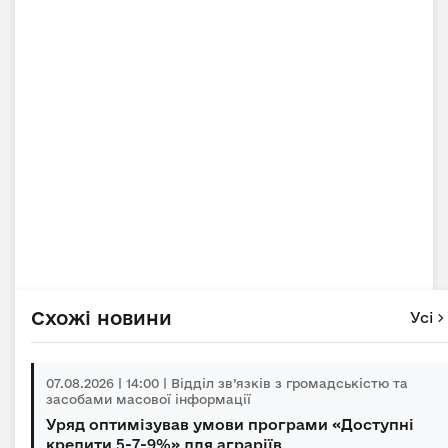
Схожі новини
Усі
07.08.2026 | 14:00 | Відділ зв’язків з громадськістю та
засобами масової інформації
Уряд оптимізував умови програми «Доступні
кредити 5-7-9%» для аграріїв