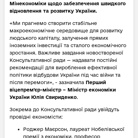
Мінекономіки щодо забезпечення швидкого
відновлення та розвитку України.
«Ми прагнемо створити стабільне
макроекономічне середовище для розвитку
людського капіталу, залучення прямих
іноземних інвестиції та сталого економічного
зростання. Важливе завдання новоствореної
Консультативної ради — надавати постійні
рекомендації для вироблення ефективної
політики відбудови України під час війни та
після перемоги», - зазначила
Перший
віцепрем'єр-міністр – Міністр економіки
України Юлія Свириденко
.
Зокрема до Консультативної ради увійдуть
провідні економісти:
Роджер Маєрсон, лауреат Нобелівської
премії з економіки, професор