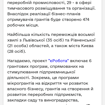
переробній промисловості, 29 - в сфері
тимчасового розміщування та організації.
Внаслідок реалізації бізнес-планів
отримувачів грантів буде створено 474
робочих місця.
Найбільша кількість переможців восьмої
хвилі з Львівської (35 осіб) та Рівненської
(21 особа) областей, а також міста Києва
(28 осіб).
Нагадаємо, проект
“єРобота”
включає 6
грантових програм, спрямованих на
стимулювання підприємницької
діяльності. Зокрема, це програми
мікрогрантів на відкриття чи розвиток
власного бізнесу, грантів на створення й
розвиток переробних підприємств,
закладки саду та виноградарства,