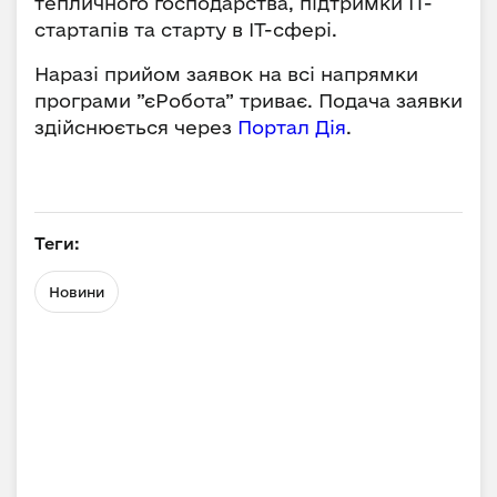
тепличного господарства, підтримки ІТ-
стартапів та старту в ІТ-сфері.
Наразі прийом заявок на всі напрямки
програми ”єРобота” триває. Подача заявки
здійснюється через
Портал Дія
.
Теги:
Новини