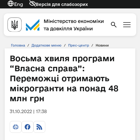
Eng
Версія для слабозорих
Головна
/
Додаткове меню
/
Прес-центр
/
Новини
Восьма хвиля програми
“Власна справа”:
Переможці отримають
мікрогранти на понад 48
млн грн
31.10.2022 | 17:38