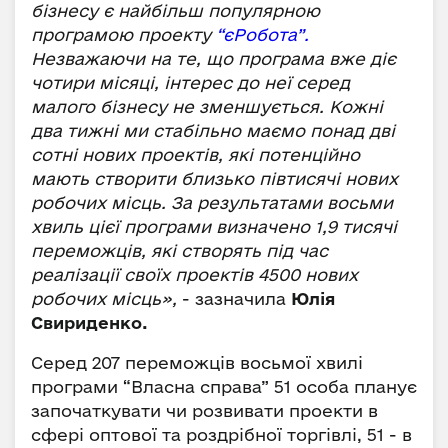
бізнесу є найбільш популярною
програмою проекту
“єРобота”.
Незважаючи на те, що програма вже діє
чотири місяці, інтерес до неї серед
малого бізнесу не зменшується. Кожні
два тижні ми стабільно маємо понад дві
сотні нових проектів, які потенційно
мають створити близько півтисячі нових
робочих місць. За результатами восьми
хвиль цієї програми визначено 1,9 тисячі
переможців, які створять під час
реалізації своїх проектів 4500 нових
робочих місць»,
- зазначила
Юлія
Свириденко.
Серед 207 переможців восьмої хвилі
програми “Власна справа” 51 особа планує
започаткувати чи розвивати проекти в
сфері оптової та роздрібної торгівлі, 51 - в