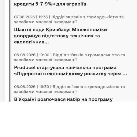
кредити 5-7-9%» для аграріїв
07.08.2026 | 12:35 | Відділ зв’язків з громадськістю та
засобами масової інформації
Шахтні води Кривбасу: Мінекономіки
координує підготовку технічних та
екологічних...
06.08.2026 | 19:00 | Відділ зв’язків з громадськістю та
засобами масової інформації
Produce! стартувала навчальна програма
«Лідерство в економічному розвитку через ...
06.08.2026 | 16:30 | Відділ зв’язків з громадськістю та
засобами масової інформації
В Україні розпочався набір на програму
підготовки громадських інспекторів з охор...
06.08.2026 | 14:30 | Відділ зв’язків з громадськістю та
засобами масової інформації
Під головуванням Прем’єр-міністра відбулася