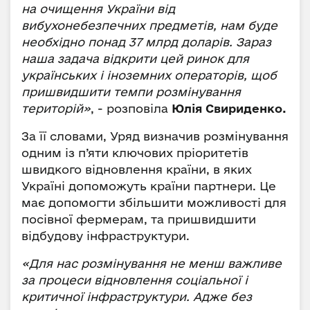
на очищення України від
вибухонебезпечних предметів, нам буде
необхідно понад 37 млрд доларів. Зараз
наша задача відкрити цей ринок для
українських і іноземних операторів, щоб
пришвидшити темпи розмінування
територій»
, - розповіла
Юлія Свириденко.
За її словами, Уряд визначив розмінування
одним із п’яти ключових пріоритетів
швидкого відновлення країни, в яких
Україні допоможуть країни партнери. Це
має допомогти збільшити можливості для
посівної фермерам, та пришвидшити
відбудову інфраструктури.
«Для нас розмінування не менш важливе
за процеси відновлення соціальної і
критичної інфраструктури. Адже без