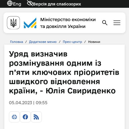
Eng
Версія для слабозорих
Головна
/
Додаткове меню
/
Прес-центр
/
Новини
Уряд визначив
розмінування одним із
п’яти ключових пріоритетів
швидкого відновлення
країни, - Юлія Свириденко
05.04.2023 | 09:55