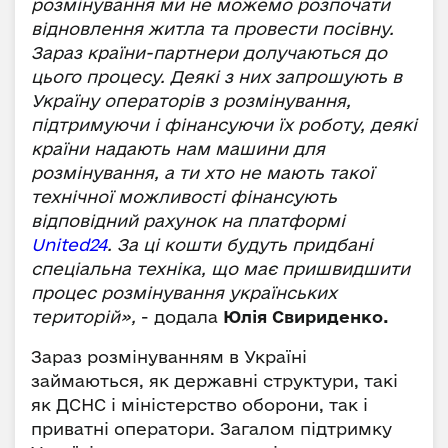
розмінування ми не можемо розпочати
відновлення житла та провести посівну.
Зараз країни-партнери долучаються до
цього процесу. Деякі з них запрошують в
Україну операторів з розмінування,
підтримуючи і фінансуючи їх роботу, деякі
країни надають нам машини для
розмінування, а ти хто не мають такої
технічної можливості фінансують
відповідний рахунок на платформі
United24
. За ці кошти будуть придбані
спеціальна техніка, що має пришвидшити
процес розмінування українських
територій»,
- додала
Юлія Свириденко.
Зараз розмінуванням в Україні
займаються, як державні структури, такі
як ДСНС і міністерство оборони, так і
приватні оператори. Загалом підтримку