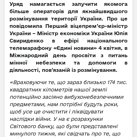
Уряд намагається залучити якомога
більше операторів для якнайшвидшого
розмінування території України. Про це
повідомила Перший віцепрем’єр-міністр
України – Міністр економіки України Юлія
Свириденко в ефірі національного
телемарафону «Єдині новини» 4 квітня, в
Міжнародний день просвіти з питань
мінної небезпеки та допомоги в
діяльності, пов'язаній із розмінування.
«Враховуючи те, що зараз близько 174 тис.
квадратних кілометрів нашої землі
потенційно засіяно вибухонебезпечними
предметами, нам потрібні будуть роки,
щоб усе це очистити і ліквідувати
наслідки війни. У на є розрахунки
Світового банку, що були представлені
минулого тижня, які свідчать про те, що