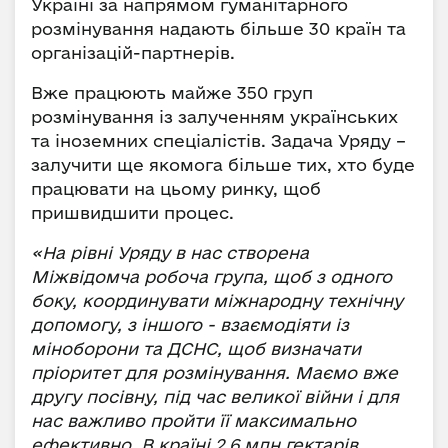
Україні за напрямом гуманітарного
розмінування надають більше 30 країн та
організацій-партнерів.
Вже працюють майже 350 груп
розмінування із залученням українських
та іноземних спеціалістів. Задача Уряду –
залучити ще якомога більше тих, хто буде
працювати на цьому ринку, щоб
пришвидшити процес.
«На рівні Уряду в нас створена
Міжвідомча робоча група, щоб з одного
боку, координувати міжнародну технічну
допомогу, з іншого - взаємодіяти із
міноборони та ДСНС, щоб визначати
пріоритет для розмінування. Маємо вже
другу посівну, під час великої війни і для
нас важливо пройти її максимально
ефективно. В країні 2,6 млн гектарів