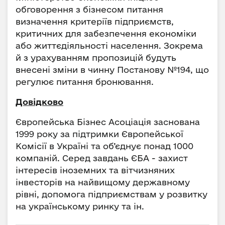
обговорення з бізнесом питання
визначення критеріїв підприємств,
критичних для забезпечення економіки
або життєдіяльності населення. Зокрема
й з урахуванням пропозицій будуть
внесені зміни в чинну Постанову №194, що
регулює питання бронювання.
Довідково
Європейська Бізнес Асоціація заснована
1999 року за підтримки Європейської
Комісії в Україні та об’єднує понад 1000
компаній. Серед завдань ЄБА - захист
інтересів іноземних та вітчизняних
інвесторів на найвищому державному
рівні, допомога підприємствам у розвитку
на українському ринку та ін.