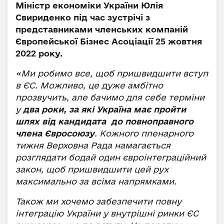
Міністр економіки України Юлія
Свириденко під час зустрічі з
представниками членських компаній
Європейської Бізнес Асоціації 25 жовтня
2022 року.
«Ми робимо все, щоб пришвидшити вступ
в ЄС. Можливо, це дуже амбітно
прозвучить, але бачимо для себе терміни
у
два роки, за які Україна має пройти
шлях від кандидата до повноправного
члена Євросоюзу
. Кожного пленарного
тижня Верховна Рада намагається
розглядати бодай один євроінтеграційний
закон, щоб пришвидшити цей рух
максимально за всіма напрямками.
Також ми хочемо забезпечити повну
інтеграцію України у внутрішні ринки ЄС