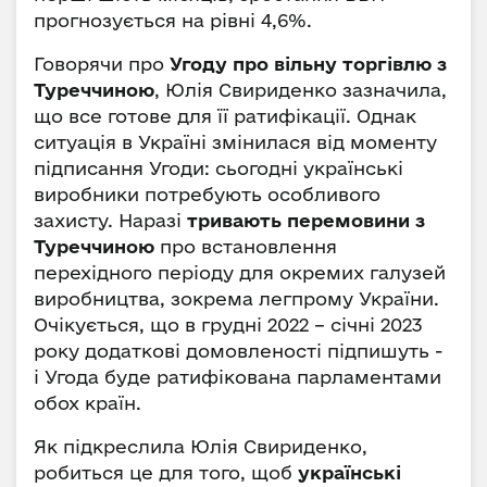
прогнозується на рівні 4,6%.
Говорячи про
Угоду про вільну торгівлю з
Туреччиною
, Юлія Свириденко зазначила,
що все готове для її ратифікації. Однак
ситуація в Україні змінилася від моменту
підписання Угоди: сьогодні українські
виробники потребують особливого
захисту. Наразі
тривають перемовини з
Туреччиною
про встановлення
перехідного періоду для окремих галузей
виробництва, зокрема легпрому України.
Очікується, що в грудні 2022 – січні 2023
року додаткові домовленості підпишуть -
і Угода буде ратифікована парламентами
обох країн.
Як підкреслила Юлія Свириденко,
робиться це для того, щоб
українські