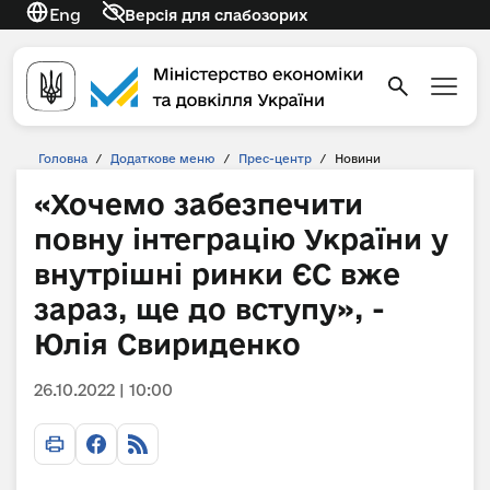
Eng
Версія для слабозорих
Головна
/
Додаткове меню
/
Прес-центр
/
Новини
«Хочемо забезпечити
повну інтеграцію України у
внутрішні ринки ЄС вже
зараз, ще до вступу», -
Юлія Свириденко
26.10.2022 | 10:00