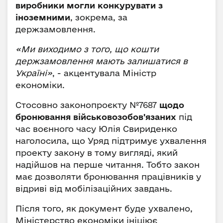
виробники могли конкурувати з
іноземними
, зокрема, за
держзамовлення.
«Ми виходимо з того, що кошти
держзамовлення мають залишатися в
Україні»
, - акцентувала Міністр
економіки.
Стосовно законопроєкту №7687
щодо
бронювання військовозобов'язаних
під
час воєнного часу Юлія Свириденко
наголосила, що Уряд підтримує ухвалення
проекту закону в тому вигляді, який
надійшов на перше читання. Тобто закон
має дозволяти бронювання працівників у
відриві від мобілізаційних завдань.
Після того, як документ буде ухвалено,
Міністерство економіки ініціює