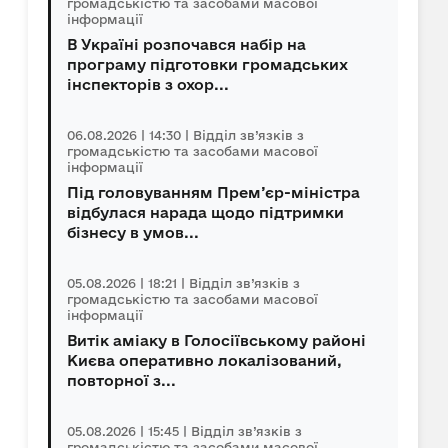
громадськістю та засобами масової
інформації
В Україні розпочався набір на
програму підготовки громадських
інспекторів з охор...
06.08.2026 | 14:30 | Відділ зв’язків з
громадськістю та засобами масової
інформації
Під головуванням Прем’єр-міністра
відбулася нарада щодо підтримки
бізнесу в умов...
05.08.2026 | 18:21 | Відділ зв’язків з
громадськістю та засобами масової
інформації
Витік аміаку в Голосіївському районі
Києва оперативно локалізований,
повторної з...
05.08.2026 | 15:45 | Відділ зв’язків з
громадськістю та засобами масової