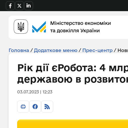
Головна
/
Додаткове меню
/
Прес-центр
/
Нов
Рік дії єРобота: 4 м
державою в розвиток
03.07.2023 | 12:23