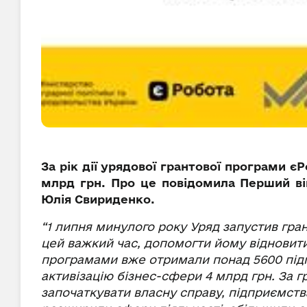
За рік дії урядової грантової програми є
млрд грн. Про це повідомила Перший віц
Юлія Свириденко.
“1 липня минулого року Уряд запустив гра
цей важкий час, допомогти йому відновитис
програмами вже отримали понад 5600 підп
активізацію бізнес-сфери 4 млрд грн. За 
започаткувати власну справу, підприємств