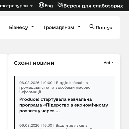
Версія для слабозорих
нфо-ресурси
Eng
Бізнесу
Громадянам
Пошук
Схожі новини
Усі
06.08.2026 | 19:00 | Відділ зв’язків з
громадськістю та засобами масової
інформації
Produce! стартувала навчальна
програма «Лідерство в економічному
розвитку через ...
06.08.2026 | 16:30 | Відділ зв’язків з