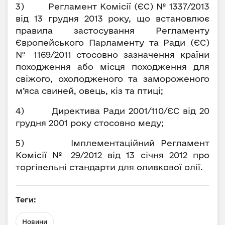
3) Регламент Комісії (ЄС) № 1337/2013
від 13 грудня 2013 року, що встановлює
правила застосування Регламенту
Європейського Парламенту та Ради (ЄС)
№ 1169/2011 стосовно зазначення країни
походження або місця походження для
свіжого, охолодженого та замороженого
м’яса свиней, овець, кіз та птиці;
4) Директива Ради 2001/110/ЄС від 20
грудня 2001 року стосовно меду;
5) Імплементаційний Регламент
Комісії № 29/2012 від 13 січня 2012 про
торгівельні стандарти для оливкової олії.
Теги:
Новини