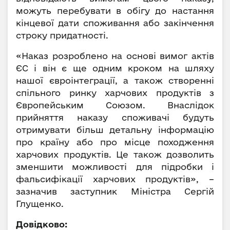
можуть перебувати в обігу до настання
кінцевої дати споживання або закінчення
строку придатності.
«Наказ розроблено на основі вимог актів
ЄС і він є ще одним кроком на шляху
нашої євроінтеграції, а також створенні
спільного ринку харчових продуктів з
Європейським Союзом. Внаслідок
прийняття наказу споживачі будуть
отримувати більш детальну інформацію
про країну або про місце походження
харчових продуктів. Це також дозволить
зменшити можливості для підробки і
фальсифікації харчових продуктів», –
зазначив заступник Міністра Сергій
Глущенко.
Довідково: