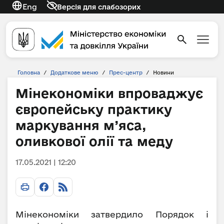
Eng
Версія для слабозорих
Головна
/
Додаткове меню
/
Прес-центр
/
Новини
Мінекономіки впроваджує
європейську практику
маркування м’яса,
оливкової олії та меду
17.05.2021 | 12:20
Мінекономіки затвердило Порядок і