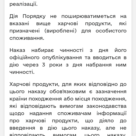
реалізації.
Дія Порядку не поширюватиметься на
вказані вище харчові продукти, які
призначені (вироблені) для особистого
споживання.
Наказ набирає чинності з дня його
офіційного опублікування та вводиться в
дію через 3 роки з дня набрання ним
чинності.
Харчові продукти, для яких відповідно до
цього наказу обов'язковим є зазначення
країни походження або місця походження,
які відповідають вимогам законодавства
щодо надання споживачам інформації
про харчові продукти, що діяло до
введення в дію цього наказу, але не
відповідають вимогам цього наказу,