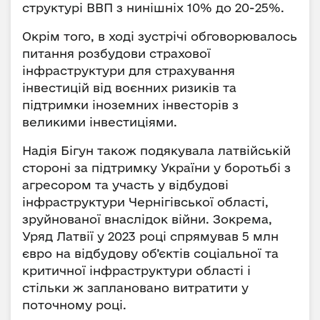
структурі ВВП з нинішніх 10% до 20-25%.
Окрім того, в ході зустрічі обговорювалось
питання розбудови страхової
інфраструктури для страхування
інвестицій від воєнних ризиків та
підтримки іноземних інвесторів з
великими інвестиціями.
Надія Бігун також подякувала латвійській
стороні за підтримку України у боротьбі з
агресором та участь у відбудові
інфраструктури Чернігівської області,
зруйнованої внаслідок війни. Зокрема,
Уряд Латвії у 2023 році спрямував 5 млн
євро на відбудову об’єктів соціальної та
критичної інфраструктури області і
стільки ж заплановано витратити у
поточному році.