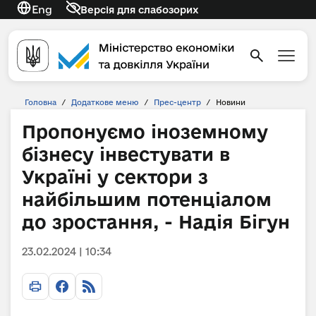
Eng
Версія для слабозорих
Головна
/
Додаткове меню
/
Прес-центр
/
Новини
Пропонуємо іноземному
бізнесу інвестувати в
Україні у сектори з
найбільшим потенціалом
до зростання, - Надія Бігун
23.02.2024 | 10:34