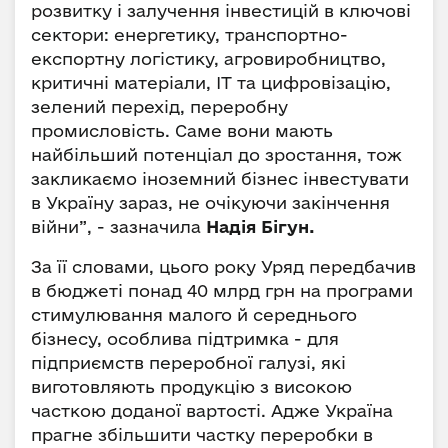
розвитку і залучення інвестицій в ключові
сектори: енергетику, транспортно-
експортну логістику, агровиробництво,
критичні матеріали, ІТ та цифровізацію,
зелений перехід, переробну
промисловість. Саме вони мають
найбільший потенціал до зростання, тож
закликаємо іноземний бізнес інвестувати
в Україну зараз, не очікуючи закінчення
війни”, - зазначила
Надія Бігун.
За її словами, цього року Уряд передбачив
в бюджеті понад 40 млрд грн на програми
стимулювання малого й середнього
бізнесу, особлива підтримка - для
підприємств переробної галузі, які
виготовляють продукцію з високою
часткою доданої вартості. Адже Україна
прагне збільшити частку переробки в