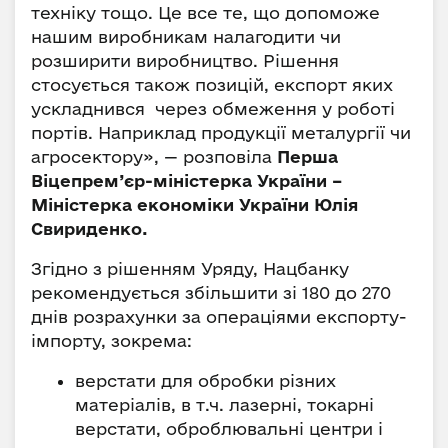
техніку тощо. Це все те, що допоможе
нашим виробникам налагодити чи
розширити виробництво. Рішення
стосується також позицій, експорт яких
ускладнився через обмеження у роботі
портів. Наприклад продукції металургії чи
агросектору», — розповіла
Перша
Віцепрем’єр-міністерка України –
Міністерка економіки України Юлія
Свириденко.
Згідно з рішенням Уряду, Нацбанку
рекомендується збільшити зі 180 до 270
днів розрахунки за операціями експорту-
імпорту, зокрема:
верстати для обробки різних
матеріалів, в т.ч. лазерні, токарні
верстати, оброблювальні центри і