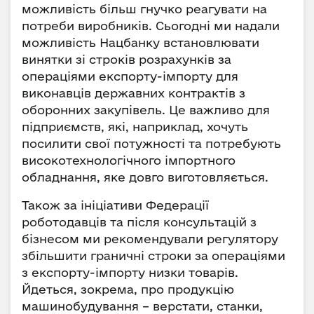
можливість більш гнучко реагувати на
потреби виробників. Сьогодні ми надали
можливість Нацбанку встановлювати
винятки зі строків розрахунків за
операціями експорту-імпорту для
виконавців державних контрактів з
оборонних закупівель. Це важливо для
підприємств, які, наприклад, хочуть
посилити свої потужності та потребують
високотехнологічного імпортного
обладнання, яке довго виготовляється.
Також за ініціативи Федерації
роботодавців та після консультацій з
бізнесом ми рекомендували регулятору
збільшити граничні строки за операціями
з експорту-імпорту низки товарів.
Йдеться, зокрема, про продукцію
машинобудування – верстати, станки,