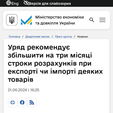
Eng
Версія для слабозорих
Головна
/
Додаткове меню
/
Прес-центр
/
Новини
Уряд рекомендує
збільшити на три місяці
строки розрахунків при
експорті чи імпорті деяких
товарів
21.06.2024 | 16:25