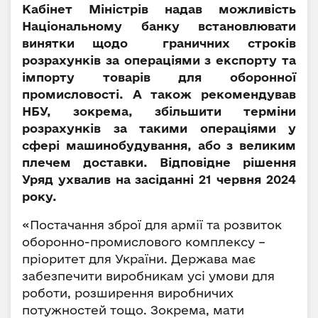
Кабінет Міністрів надав можливість
Національному банку встановлювати
винятки щодо граничних строків
розрахунків за операціями з експорту та
імпорту товарів для оборонної
промисловості. А також рекомендував
НБУ, зокрема, збільшити терміни
розрахунків за такими операціями у
сфері машинобудування, або з великим
плечем доставки. Відповідне рішення
Уряд ухвалив на засіданні 21 червня 2024
року.
«Постачання зброї для армії та розвиток
оборонно-промислового комплексу –
пріоритет для України. Держава має
забезпечити виробникам усі умови для
роботи, розширення виробничих
потужностей тощо. Зокрема, мати