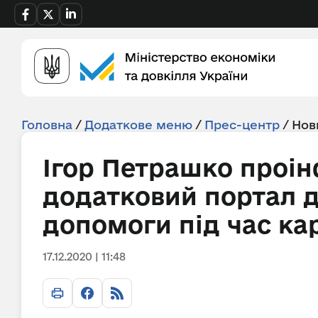
Головна
/
Додаткове меню
/
Прес-центр
/
Нов
Ігор Петрашко проі
додатковий портал 
допомоги під час ка
17.12.2020 | 11:48