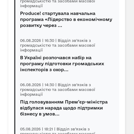
громадськістю та засобами масової
інформації
Produce! стартувала навчальна
програма «Лідерство в економічному
розвитку через ...
06.08.2026 | 16:30 | Відділ зв’язків з
громадськістю та засобами масової
інформації
В Україні розпочався набір на
програму підготовки громадських
інспекторів з охор...
06.08.2026 | 14:30 | Відділ зв’язків з
громадськістю та засобами масової
інформації
Під головуванням Прем’єр-міністра
відбулася нарада щодо підтримки
бізнесу в умов...
05.08.2026 | 18:21 | Відділ зв’язків з
громадськістю та засобами масової