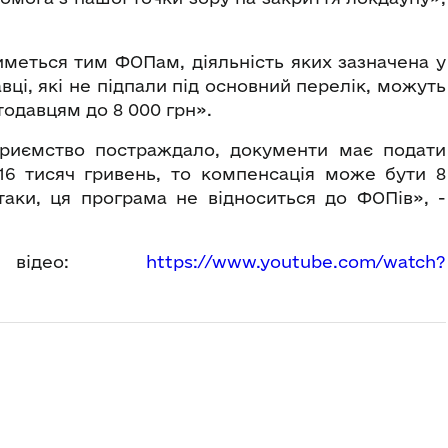
иметься тим ФОПам, діяльність яких зазначена у
авці, які не підпали під основний перелік, можуть
одавцям до 8 000 грн».
приємство постраждало, документи має подати
16 тисяч гривень, то компенсація може бути 8
аки, ця програма не відноситься до ФОПів», -
у відео:
https://www.youtube.com/watch?