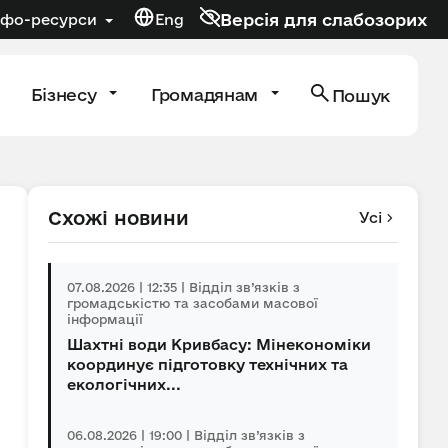
Версія для слабозорих
нфо-ресурси
Eng
Бізнесу
Громадянам
Пошук
Схожі новини
Усі
07.08.2026 | 12:35 | Відділ зв’язків з
громадськістю та засобами масової
інформації
Шахтні води Кривбасу: Мінекономіки
координує підготовку технічних та
екологічних...
06.08.2026 | 19:00 | Відділ зв’язків з