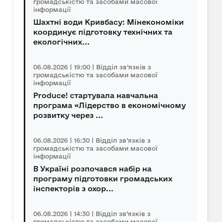
громадськістю та засобами масової
інформації
Шахтні води Кривбасу: Мінекономіки
координує підготовку технічних та
екологічних...
06.08.2026 | 19:00 | Відділ зв’язків з
громадськістю та засобами масової
інформації
Produce! стартувала навчальна
програма «Лідерство в економічному
розвитку через ...
06.08.2026 | 16:30 | Відділ зв’язків з
громадськістю та засобами масової
інформації
В Україні розпочався набір на
програму підготовки громадських
інспекторів з охор...
06.08.2026 | 14:30 | Відділ зв’язків з
громадськістю та засобами масової