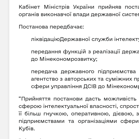
Кабінет Міністрів України прийняв пост
органів виконавчої влади державної систе
Постанова передбачає:
ліквідаціюДержавної служби інтелекту
передання функцій з реалізації держа
до Мінекономрозвитку;
передача державного підприємства “
агентство з авторських та суміжних п
сфери управління ДСІВ до Мінеконом
“Прийняття постанови дасть можливість 
сферою інтелектуальної власності, спрости
її більш гнучкою, оперативною, дієвою,
підприємствами та організаціями сфери 
Кубів.