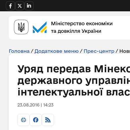
Головна
/
Додаткове меню
/
Прес-центр
/
Нов
Уряд передав Мінек
державного управлі
інтелектуальної влас
23.08.2016 | 14:23