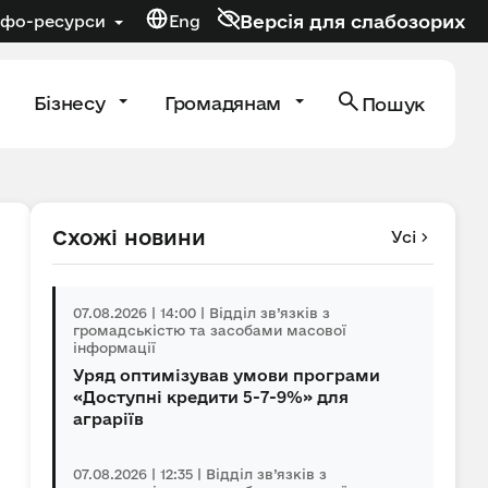
Версія для слабозорих
нфо-ресурси
Eng
Бізнесу
Громадянам
Пошук
Схожі новини
Усі
07.08.2026 | 14:00 | Відділ зв’язків з
громадськістю та засобами масової
інформації
Уряд оптимізував умови програми
«Доступні кредити 5-7-9%» для
аграріїв
07.08.2026 | 12:35 | Відділ зв’язків з