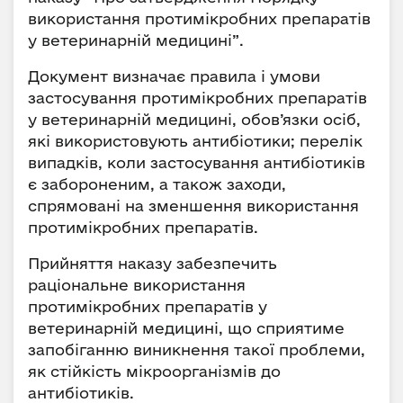
використання протимікробних препаратів
у ветеринарній медицині”.
Документ визначає правила і умови
застосування протимікробних препаратів
у ветеринарній медицині, обов’язки осіб,
які використовують антибіотики; перелік
випадків, коли застосування антибіотиків
є забороненим, а також заходи,
спрямовані на зменшення використання
протимікробних препаратів.
Прийняття наказу забезпечить
раціональне використання
протимікробних препаратів у
ветеринарній медицині, що сприятиме
запобіганню виникнення такої проблеми,
як стійкість мікроорганізмів до
антибіотиків.