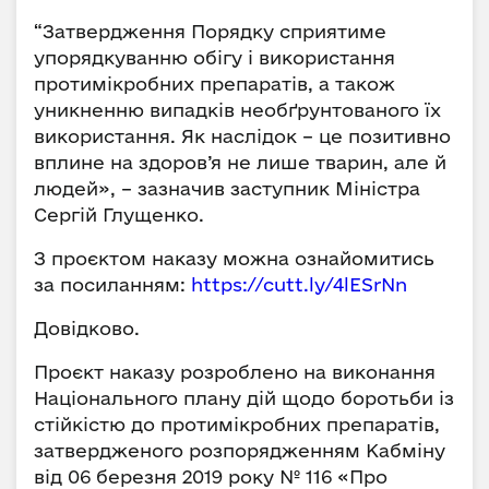
“Затвердження Порядку сприятиме
упорядкуванню обігу і використання
протимікробних препаратів, а також
уникненню випадків необґрунтованого їх
використання. Як наслідок – це позитивно
вплине на здоров’я не лише тварин, але й
людей», – зазначив заступник Міністра
Сергій Глущенко.
З проєктом наказу можна ознайомитись
за посиланням:
https://cutt.ly/4lESrNn
Довідково.
Проєкт наказу розроблено на виконання
Національного плану дій щодо боротьби із
стійкістю до протимікробних препаратів,
затвердженого розпорядженням Кабміну
від 06 березня 2019 року № 116 «Про