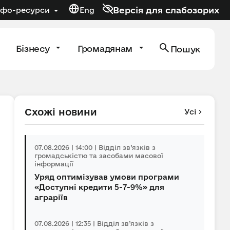
Версія для слабозорих
нфо-ресурси
Eng
Бізнесу
Громадянам
Пошук
Схожі новини
Усі
07.08.2026 | 14:00 | Відділ зв’язків з
громадськістю та засобами масової
інформації
Уряд оптимізував умови програми
«Доступні кредити 5-7-9%» для
аграріїв
07.08.2026 | 12:35 | Відділ зв’язків з