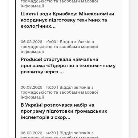
громадськістю та засобами масової
інформації
Шахтні води Кривбасу: Мінекономіки
координує підготовку технічних та
екологічних...
06.08.2026 | 19:00 | Відділ зв’язків з
громадськістю та засобами масової
інформації
Produce! стартувала навчальна
програма «Лідерство в економічному
розвитку через ...
06.08.2026 | 16:30 | Відділ зв’язків з
громадськістю та засобами масової
інформації
В Україні розпочався набір на
програму підготовки громадських
інспекторів з охор...
06.08.2026 | 14:30 | Відділ зв’язків з
громадськістю та засобами масової