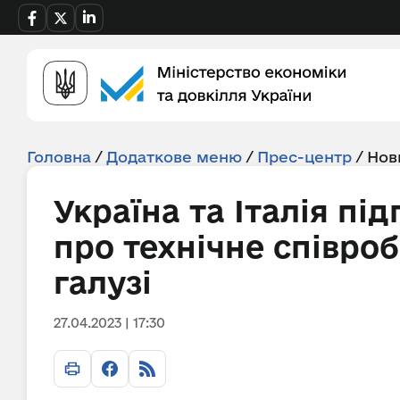
Головна
/
Додаткове меню
/
Прес-центр
/
Нов
Україна та Італія п
про технічне співро
галузі
27.04.2023 | 17:30