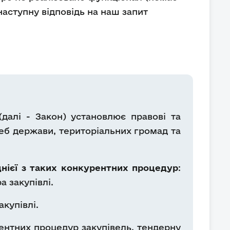
наступну відповідь на наш запит
далі - Закон) установлює правові та
реб держави, територіальних громад та
нієї з таких конкурентних процедур
:
 закупівлі.
купівлі.
ентних процедур закупівель, тендерну