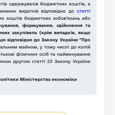
тів одержувачів бюджетних коштів, а
аємних видатків відповідно до
статті
х коштів бюджетних зобов’язань або
ування, формування, здійснення та
нних закупівель (крім випадків, якщо
цю відповідно до Закону України "Про
льним майном, у тому числі до копій
атькові фізичних осіб та найменування
иною другою статті 23 Закону України
олітики Міністерства економіки