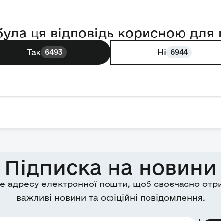
була ця відповідь корисною для 
Так
Ні
6493
6944
Підписка на новини
е адресу електронної пошти, щоб своєчасно отр
важливі новини та офіційні повідомлення.