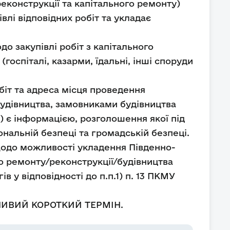
еконструкції та капітального ремонту)
влі відповідних робіт та укладає
о закупівлі робіт з капітального
госпіталі, казарми, їдальні, інші споруди
іт та адреса місця проведення
 будівництва, замовниками будівництва
) є інформацією, розголошення якої під
нальній безпеці та громадській безпеці.
щодо можливості укладення Південно-
о ремонту/реконструкції/будівництва
в у відповідності до п.п.1) п. 13 ПКМУ
ИВИЙ КОРОТКИЙ ТЕРМІН.