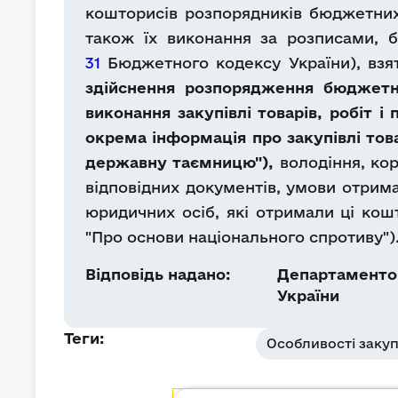
кошторисів розпорядників бюджетних
також їх виконання за розписами, 
31
Бюджетного кодексу України), взя
здійснення розпорядження бюджетн
виконання закупівлі товарів, робіт 
окрема інформація про закупівлі тов
державну таємницю"),
володіння, ко
відповідних документів, умови отрима
юридичних осіб, які отримали ці кош
"Про основи національного спротиву")
Відповідь надано:
Департаментом
України
Теги:
Особливості закуп