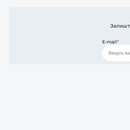
Залишт
E-mail
*