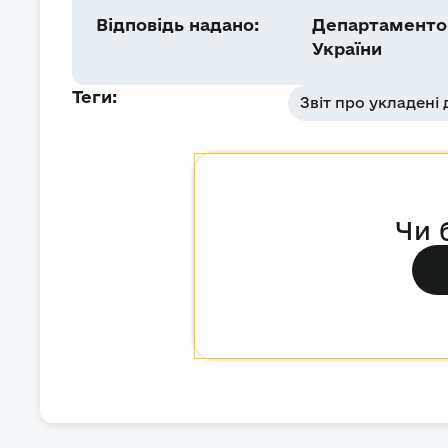
Відповідь надано:
Департаментом
України
Теги:
Звіт про укладені
Чи 