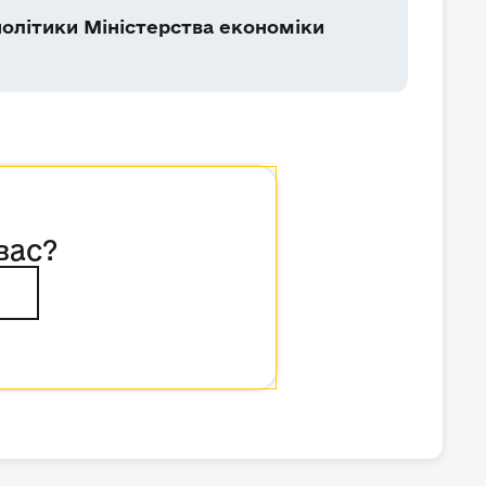
олітики Міністерства економіки
вас?