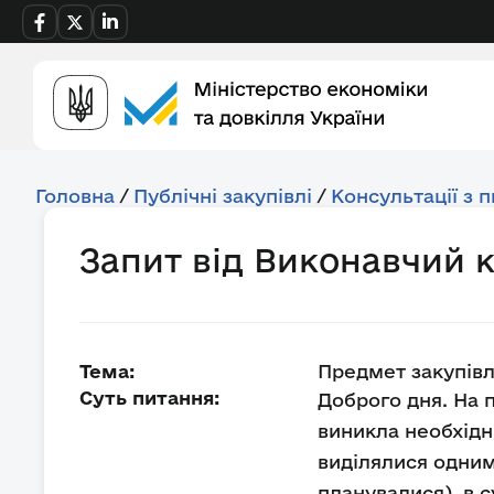
Головна
/
Публічні закупівлі
/
Консультації з 
Запит від Виконавчий к
Тема:
Предмет закупівл
Суть питання:
Доброго дня. На 
виникла необхідн
виділялися одним 
планувалися) ,в с