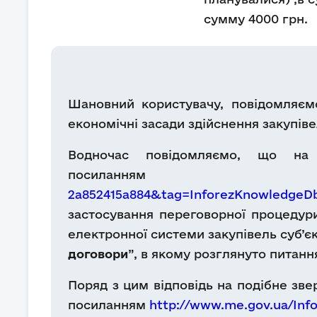
сумму 4000 грн.
Шановний користувачу, повідомляємо
економічні засади здійснення закупіве
Водночас повідомляємо, що на 
посилан
2a852415a884&tag=InforezKnowledge
застосування переговорної процедури
електронної системи закупівель суб’єк
договори
”, в якому розглянуто питан
Поряд з цим відповідь на подібне зве
посиланням
http://www.me.gov.ua/Inf