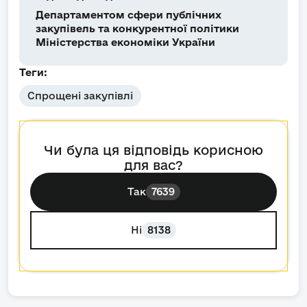
Департаментом сфери публічних
закупівель та конкурентної політики
Міністерства економіки України
Теги:
Спрощені закупівлі
Чи була ця відповідь корисною
для вас?
Так
7639
Ні
8138