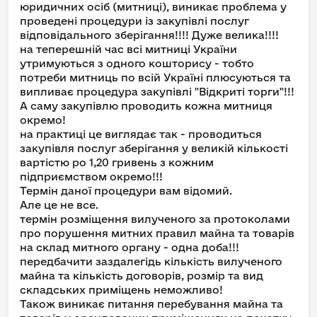
юридичних осіб (митниці), виникає проблема у
проведені процедури із закупівлі послуг
відповідального зберігання!!!! Дуже велика!!!!
на теперешній час всі митниці України
утримуються з одного кошторису - тобто
потреби митниць по всій Україні плюсуються та
випливає процедура закупівлі "Відкриті торги"!!!
А саму закупівлю проводить кожна митниця
окремо!
на практиці це виглядає так - проводиться
закупівля послуг зберігання у великій кількості
вартістю ро 1,20 гривень з кожним
підприємством окремо!!!
Термін даної процедури вам відомий.
Але це не все.
термін розміщення вилученого за протоколами
про порушення митних правил майна та товарів
на склад митного органу - одна доба!!!
передбачити заздалегідь кількість вилученого
майна та кількість договорів, розмір та вид
складських приміщень неможливо!
Також виникає питання перебування майна та