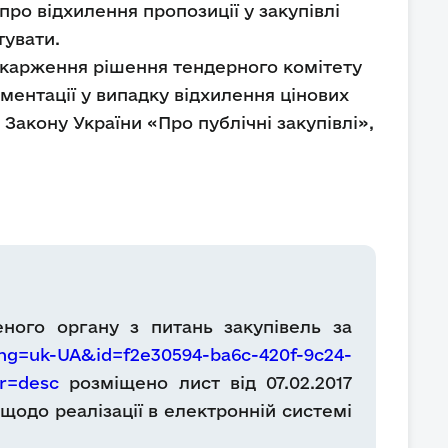
ро відхилення пропозиції у закупівлі
тувати.
оскарження рішення тендерного комітету
ментації у випадку відхилення цінових
Закону України «Про публічні закупівлі»,
ного органу з питань закупівель за
ng=uk-UA&id=f2e30594-ba6c-420f-9c24-
r=desc
розміщено лист від 07.02.2017
 щодо реалізації в електронній системі