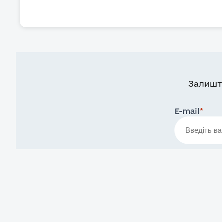
Залишт
E-mail
*