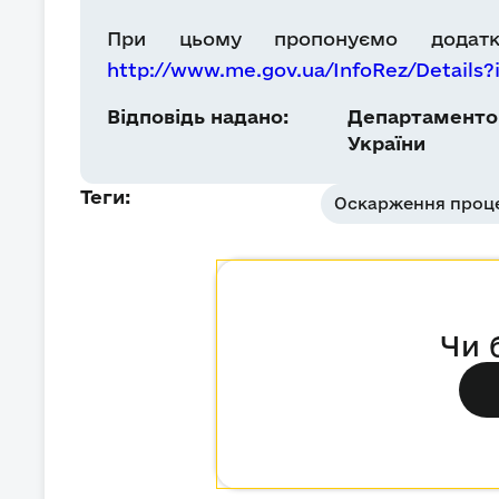
При цьому пропонуємо додатко
http://www.me.gov.ua/InfoRez/Details
Відповідь надано:
Департаментом
України
Теги:
Оскарження проце
Чи 