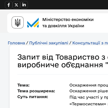
Головна
/
Публічні закупівлі
/
Консультації з 
Запит від Товариство 
виробниче об'єднання 
Тема:
Оскарження проц
Тема розширена:
Оскарження рішен
Суть питання:
Під час участі у 
«Термосистеми» з