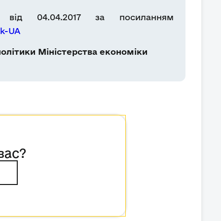
 від 04.04.2017 за посиланням
uk-UA
олітики Міністерства економіки
вас?