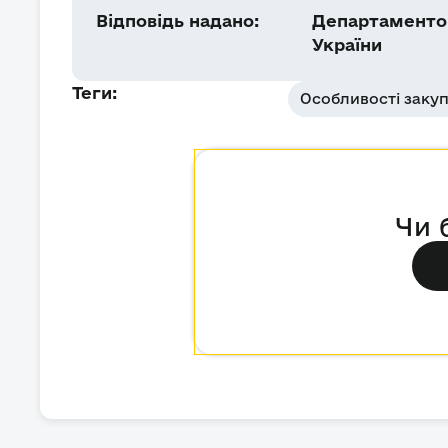
Відповідь надано:
Департаментом
України
Теги:
Особливості закуп
Чи 