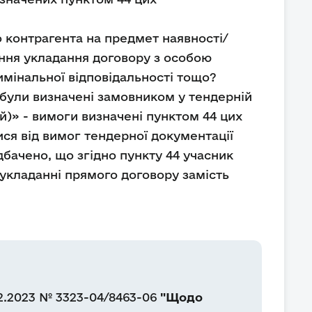
 контрагента на предмет наявності/
ння укладання договору з особою
имінальної відповідальності тощо?
 були визначені замовником у тендерній
й)» - вимоги визначені пунктом 44 цих
ися від вимог тендерної документації
бачено, що згідно пункту 44 учасник
 укладанні прямого договору замість
02.2023 № 3323-04/8463-06
"Щодо