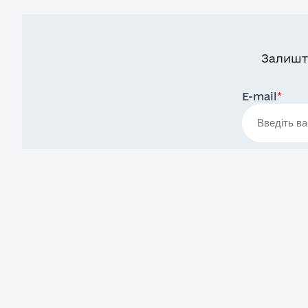
Залишт
E-mail
*