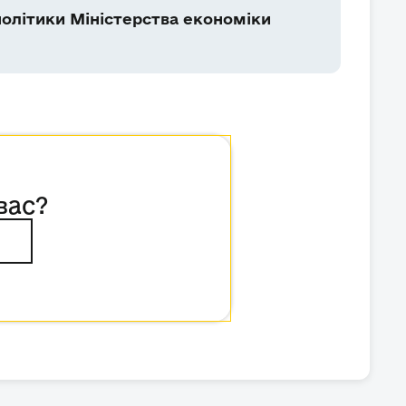
олітики Міністерства економіки
вас?