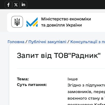
Головна
/
Публічні закупівлі
/
Консультації з 
Запит від ТОВ"Радник"
Тема:
Інше
Суть питання:
Згідно з підпункт
замовників, пере
воєнного стану в
постановою Кабмі