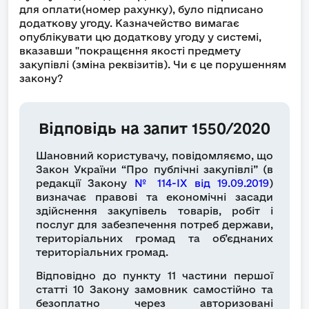
для оплати(номер рахунку), було підписано
додаткову угоду. Казначейство вимагає
опублікувати цю додаткову угоду у системі,
вказавши "покращєння якості предмету
закупівлі (зміна реквізитів). Чи є це порушенням
закону?
Відповідь на запит 1550/2020
Шановний користувачу, повідомляємо, що
Закон України “Про публічні закупівлі” (в
редакції Закону
№ 114-IX від 19.09.2019
)
визначає правові та економічні засади
здійснення закупівель товарів, робіт і
послуг для забезпечення потреб держави,
територіальних громад та об’єднаних
територіальних громад.
Відповідно до пункту 11 частини першої
статті 10 Закону замовник самостійно та
безоплатно через авторизовані