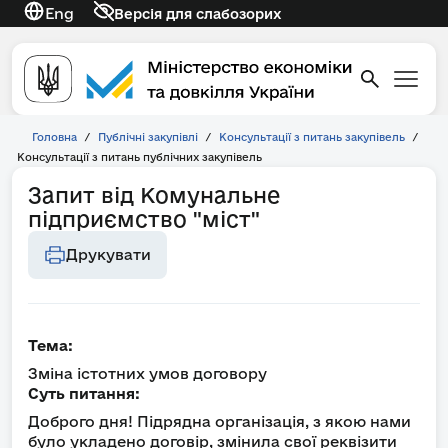
Eng
Версія для слабозорих
Головна
/
Публічні закупівлі
/
Консультації з питань закупівель
/
Консультації з питань публічних закупівель
Запит від Комунальне
підприємство "міст"
Друкувати
Тема:
Зміна істотних умов договору
Суть питання:
Доброго дня! Підрядна організація, з якою нами
було укладено договір, змінила свої реквізити