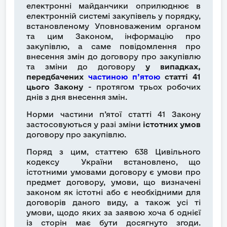
електронні майданчики оприлюднює в
електронній системі закупівель у порядку,
встановленому Уповноваженим органом
та цим Законом, інформацію про
закупівлю, а саме повідомлення про
внесення змін до договору про закупівлю
та зміни до договору
у випадках,
передбачених
частиною п’ятою
статті 41
цього Закону
- протягом трьох робочих
днів з дня внесення змін.
Норми частини п’ятої статті 41 Закону
застосовуються у разі зміни
істотних умов
договору про закупівлю.
Поряд з цим, статтею 638 Цивільного
кодексу України встановлено, що
істотними умовами договору є умови про
предмет договору, умови, що визначені
законом як істотні або є необхідними для
договорів даного виду, а також усі ті
умови, щодо яких за заявою хоча б однієї
із сторін має бути досягнуто згоди.