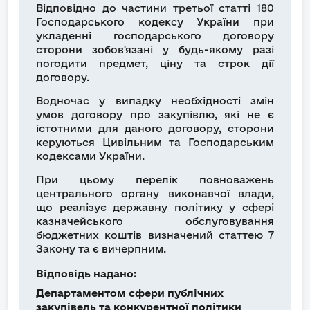
Відповідно до частини третьої статті 180
Господарського кодексу України при
укладенні господарського договору
сторони зобов'язані у будь-якому разі
погодити предмет, ціну та строк дії
договору.
Водночас у випадку необхідності змін
умов договору про закупівлю, які не є
істотними для даного договору, сторони
керуються Цивільним та Господарським
кодексами України.
При цьому перелік повноважень
центрального органу виконавчої влади,
що реалізує державну політику у сфері
казначейського обслуговування
бюджетних коштів визначений статтею 7
Закону та є вичерпним.
Відповідь надано:
Департаментом сфери публічних
закупівель та конкурентної політики