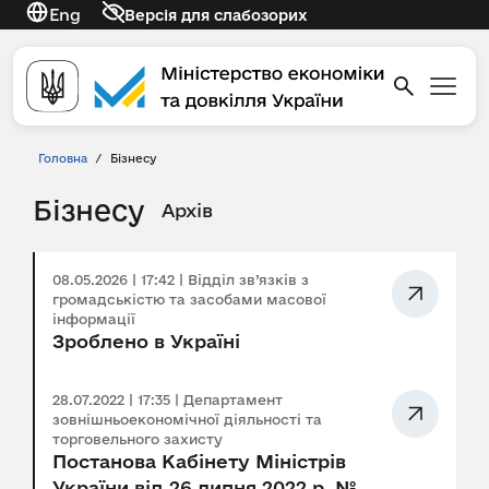
Eng
Версія для слабозорих
Головна
/
Бізнесу
Бізнесу
Архів
08.05.2026 | 17:42 | Відділ зв’язків з
громадськістю та засобами масової
інформації
Зроблено в Україні
28.07.2022 | 17:35 | Департамент
зовнішньоекономічної діяльності та
торговельного захисту
Постанова Кабінету Міністрів
України від 26 липня 2022 р. №