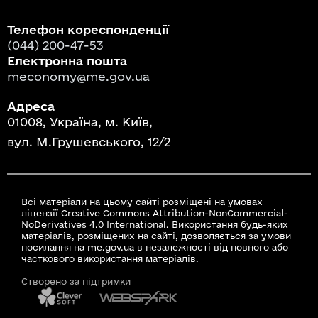
Телефон кореспонденції
(044) 200-47-53
Електронна пошта
meconomy@me.gov.ua
Адреса
01008, Україна, м. Київ,
вул. М.Грушевського, 12/2
Всі матеріали на цьому сайті розміщені на умовах
ліцензії Creative Commons Attribution-NonCommercial-
NoDerivatives 4.0 International. Використання будь-яких
матеріалів, розміщених на сайті, дозволяється за умови
посилання на me.gov.ua в незалежності від повного або
часткового використання матеріалів.
Створено за підтримки