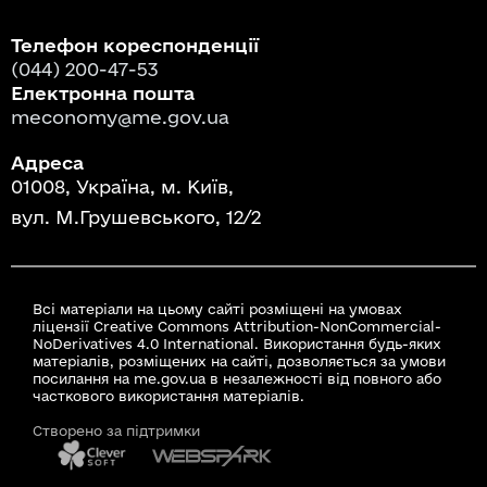
Телефон кореспонденції
(044) 200-47-53
Електронна пошта
meconomy@me.gov.ua
Адреса
01008, Україна, м. Київ,
вул. М.Грушевського, 12/2
Всі матеріали на цьому сайті розміщені на умовах
ліцензії Creative Commons Attribution-NonCommercial-
NoDerivatives 4.0 International. Використання будь-яких
матеріалів, розміщених на сайті, дозволяється за умови
посилання на me.gov.ua в незалежності від повного або
часткового використання матеріалів.
Створено за підтримки