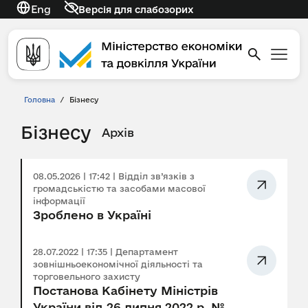
Eng
Версія для слабозорих
Головна
/
Бізнесу
Бізнесу
Архів
08.05.2026 | 17:42 | Відділ зв’язків з
громадськістю та засобами масової
інформації
Зроблено в Україні
28.07.2022 | 17:35 | Департамент
зовнішньоекономічної діяльності та
торговельного захисту
Постанова Кабінету Міністрів
України від 26 липня 2022 р. №