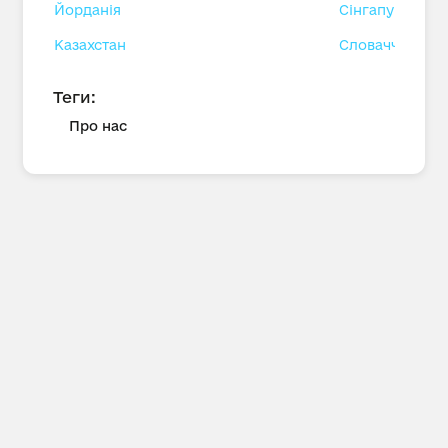
Йорданія
Сінгапур
Казахстан
Словаччина
Теги:
Про нас