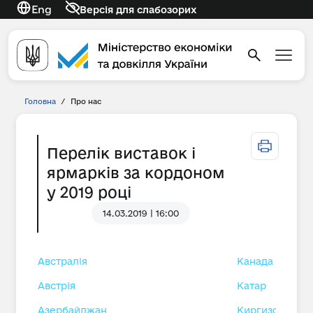
Eng
Версія для слабозорих
Головна
/
Про нас
Перелік виставок і
ярмарків за кордоном
у 2019 році
14.03.2019 | 16:00
Австралія
Канада
Австрія
Катар
Азербайджан
Киргизстан